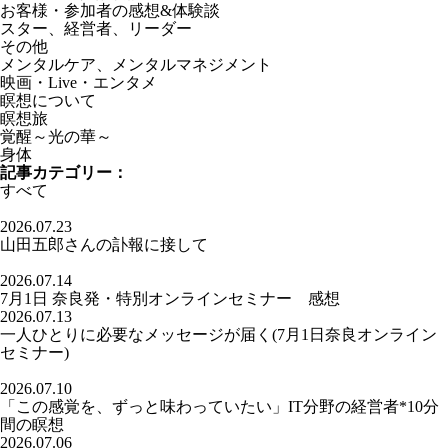
お客様・参加者の感想&体験談
スター、経営者、リーダー
その他
メンタルケア、メンタルマネジメント
映画・Live・エンタメ
瞑想について
瞑想旅
覚醒～光の華～
身体
記事カテゴリー：
すべて
2026.07.23
山田五郎さんの訃報に接して
2026.07.14
7月1日 奈良発・特別オンラインセミナー 感想
2026.07.13
一人ひとりに必要なメッセージが届く(7月1日奈良オンライン
セミナー)
2026.07.10
「この感覚を、ずっと味わっていたい」IT分野の経営者*10分
間の瞑想
2026.07.06