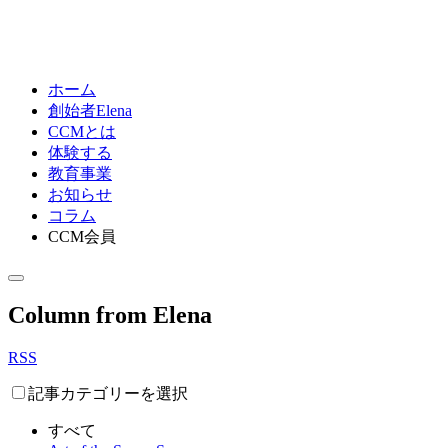
ホーム
創始者Elena
CCMとは
体験する
教育事業
お知らせ
コラム
CCM会員
Column from Elena
RSS
記事カテゴリーを選択
すべて